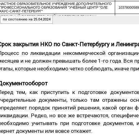
Срок закрытия НКО по Санкт-Петербургу и Ленингр
Процесс по ликвидации некоммерческой организации
месяцев и не должен превышать более 1-го года. Вся 
этапы, которые необходимо четко соблюдать, иначе при
Документооборот
Перед тем, как приступить к подготовке документ
учредительные документы, только там отражены ос
определяет порядок принятий решения, какой орган 
ликвидации. Редко, но все же встречаются, специфич
необходимо учитывать при подготовке документов, 
вернет документы или вовсе откажет.