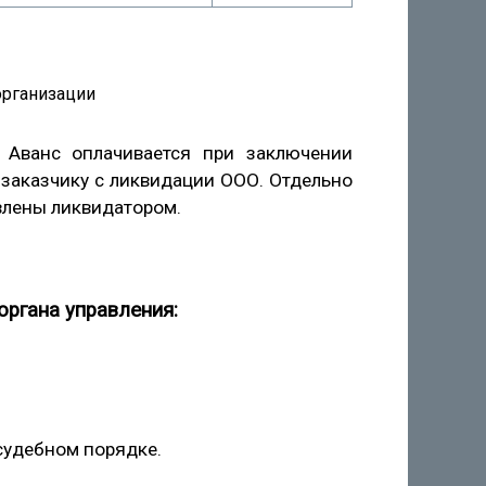
. Аванс оплачивается при заключении
 заказчику с ликвидации ООО. Отдельно
влены ликвидатором.
ргана управления:
судебном порядке.