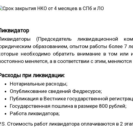
Ликвидатор
Ликвидаторы (Председатель ликвидационной к
юридическим образованием, опытом работы более 7 ле
которые необходимо обратить внимание в том или ин
постоянно меняется, а в соответствии с этим, меняютс
Расходы при ликвидации:
Нотариальные расходы;
Опубликование сведений Федресурсе;
Публикация в Вестнике государственной регистрац
Государственная пошлина в размере 800 рублей;
Работа ликвидатора;
P.S. Стоимость работ ликвидатора оплачиваются в 2 эта