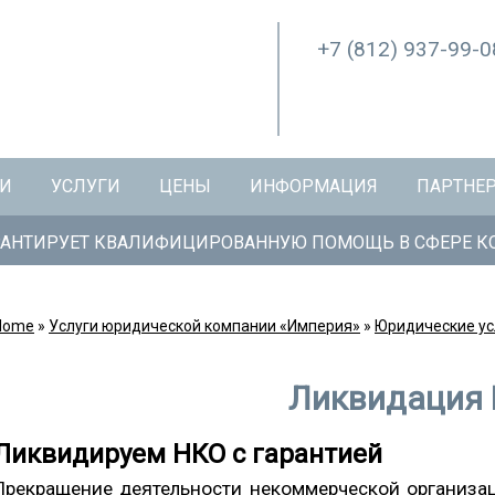
+7 (812)
937-99-0
ИИ
УСЛУГИ
ЦЕНЫ
ИНФОРМАЦИЯ
ПАРТНЕ
АНТИРУЕТ КВАЛИФИЦИРОВАННУЮ ПОМОЩЬ В СФЕРЕ КО
Home
»
Услуги юридической компании «Империя»
»
Юридические ус
Ликвидация
Ликвидируем НКО с гарантией
Прекращение деятельности некоммерческой организаци