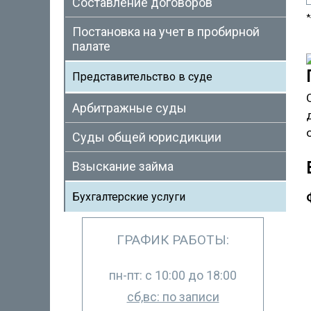
Составление договоров
*
Постановка на учет в пробирной
палате
Представительство в суде
Арбитражные суды
Суды общей юрисдикции
Взыскание займа
Бухгалтерские услуги
ГРАФИК РАБОТЫ:
пн-пт: с 10:00 до 18:00
сб,вс: по записи