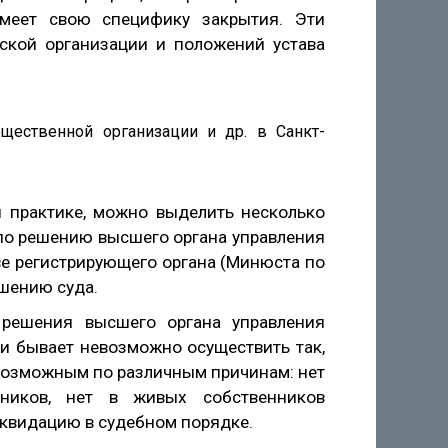
меет свою специфику закрытия. Эти
ской организации и положений устава
 практике, можно выделить несколько
по решению высшего органа управления
ве регистрирующего органа (Минюста по
ешению суда.
решения высшего органа управления
ски бывает невозможно осуществить так,
 возможным по различным причинам: нет
ников, нет в живых собственников
иквидацию в судебном порядке.