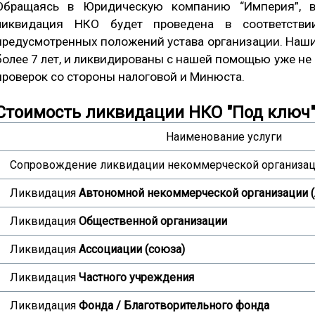
Обращаясь в Юридическую компанию “Империя”, 
ликвидация НКО будет проведена в соответстви
предусмотренных положений устава организации. Наши
более 7 лет, и ликвидированы с нашей помощью уже не
проверок со стороны налоговой и Минюста.
Стоимость ликвидации НКО "Под ключ
Наименование услуги
Сопровождение ликвидации некоммерческой организа
Ликвидация
Автономной некоммерческой организации 
Ликвидация
Общественной организации
Ликвидация
Ассоциации (союза)
Ликвидация
Частного учреждения
Ликвидация
Фонда / Благотворительного фонда