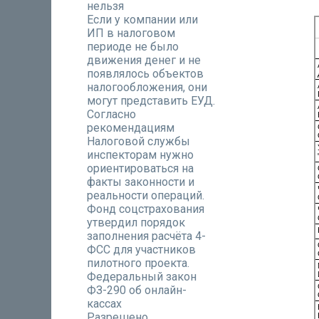
нельзя
Если у компании или
ИП в налоговом
периоде не было
движения денег и не
появлялось объектов
налогообложения, они
могут представить ЕУД.
Согласно
рекомендациям
Налоговой службы
инспекторам нужно
ориентироваться на
факты законности и
реальности операций.
Фонд соцстрахования
утвердил порядок
заполнения расчёта 4-
ФСС для участников
пилотного проекта.
Федеральный закон
ФЗ-290 об онлайн-
кассах
Разрешено