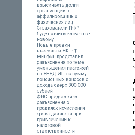
взыскивать долги
организаций с
аффилированных
физических лиц
Страхователи ПФР
будут отчитываться по-
новому
Новые правки
внесены в НК РФ
Минфин представил
разъяснения по теме
уменьшения платежей
по ЕНВД ИП на сумму
пенсионных взносов с
дохода сверх 300 000
рублей
ФНС представила
разъяснения о
правилах исчисления
срока давности при
привлечении к
налоговой
ответственности