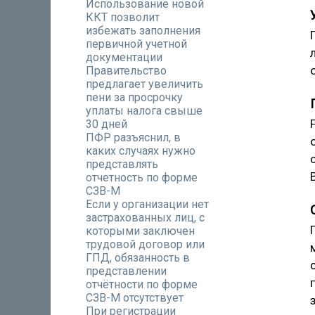
Использование новой
ККТ позволит
избежать заполнения
первичной учетной
документации
Правительство
предлагает увеличить
пени за просрочку
уплаты налога свыше
30 дней
ПФР разъяснил, в
каких случаях нужно
представлять
отчетность по форме
СЗВ-М
Если у организации нет
застрахованных лиц, с
которыми заключен
трудовой договор или
ГПД, обязанность в
представлении
отчётности по форме
СЗВ-М отсутствует
При регистрации