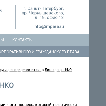
г. Санкт-Петербург,
8
пр. Чернышевского,
д. 18, офис 13
info@impere.ru
РЫ
КОНТАКТЫ
РПОРАТИВНОГО И ГРАЖДАНСКОГО ПРАВА
луги для юридических лиц
»
Ликвидация НКО
 НКО
и - это процесс, который практически