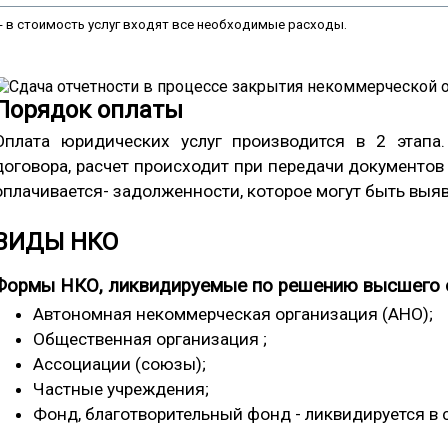
- в стоимость услуг входят все необходимые расходы.
Порядок оплаты
Оплата юридических услуг производится в 2 этапа
договора, расчет происходит при передачи документов
оплачивается- задолженности, которое могут быть выя
ВИДЫ НКО
Формы НКО, ликвидируемые по решению высшего о
Автономная некоммерческая организация (АНО);
Общественная организация ;
Ассоциации (союзы);
Частные учреждения;
Фонд, благотворительный фонд - ликвидируется в 