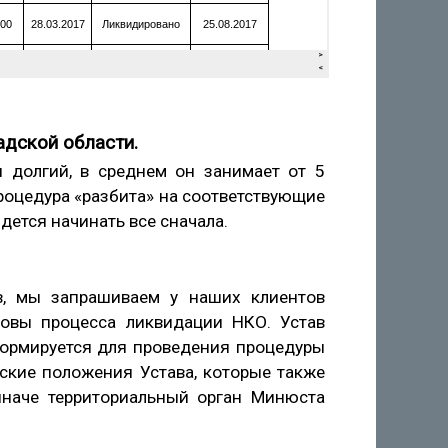
адской области.
 долгий, в среднем он занимает от 5
процедура «разбита» на соответствующие
дется начинать все сначала.
ов, мы запрашиваем у наших клиентов
новы процесса ликвидации НКО. Устав
формируется для проведения процедуры
еские положения Устава, которые также
иначе территориальный орган Минюста