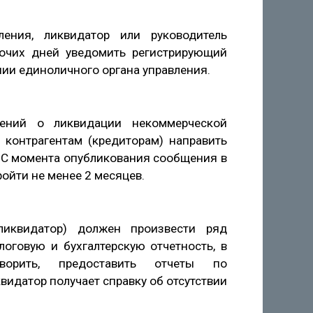
ения, ликвидатор или руководитель
бочих дней уведомить регистрирующий
нии единоличного органа управления.
ений о ликвидации некоммерческой
т контрагентам (кредиторам) направить
. С момента опубликования сообщения в
ойти не менее 2 месяцев.
ликвидатор) должен произвести ряд
говую и бухгалтерскую отчетность, в
ворить, предоставить отчеты по
идатор получает справку об отсутствии