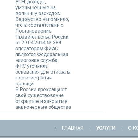
УСН: доходы,
уменьшенные на
величину расходов.
Ведомство напомнило,
что в соответствии с
Постановление
Правительства России
от 29.04.2014 № 384
оператором ФИАС
является Федеральная
налоговая служба.
ФНС уточнила
основания для отказа в
госрегистрации
юрлица
В России прекращают
своё существование
открытые и закрытые
акционерные общества
ГЛАВНАЯ
УСЛУГИ
О К