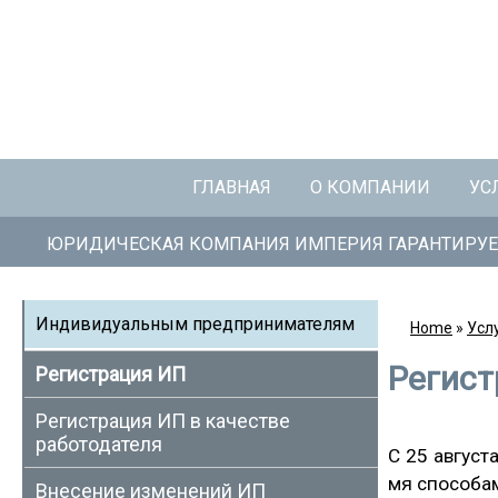
ГЛАВНАЯ
О КОМПАНИИ
УС
ЮРИДИЧЕСКАЯ КОМПАНИЯ ИМПЕРИЯ ГАРАНТИРУЕ
Индивидуальным предпринимателям
Home
»
Усл
Регис
Регистрация ИП
Регистрация ИП в качестве
работодателя
С 25 август
мя способам
Внесение изменений ИП