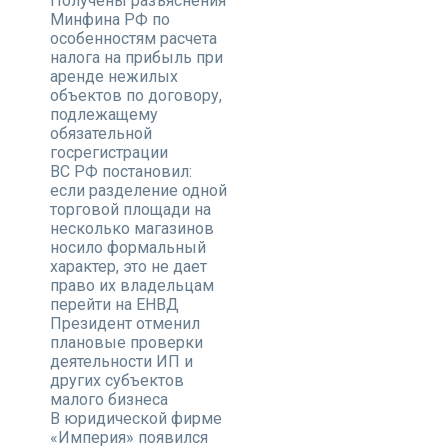
Получены разъяснения
Минфина РФ по
особенностям расчета
налога на прибыль при
аренде нежилых
объектов по договору,
подлежащему
обязательной
госрегистрации
ВС РФ постановил:
если разделение одной
торговой площади на
несколько магазинов
носило формальный
характер, это не дает
право их владельцам
перейти на ЕНВД
Президент отменил
плановые проверки
деятельности ИП и
других субъектов
малого бизнеса
В юридической фирме
«Империя» появился