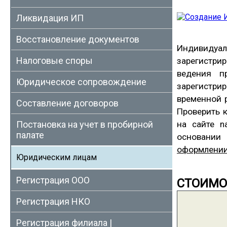
Ликвидация ИП
Восстановление документов
Индивиду
Налоговые споры
зарегистрир
ведения п
Юридическое сопровождение
зарегистри
временной р
Составление договоров
Проверить 
Постановка на учет в пробирной
на сайте n
палате
основании
оформлении 
Юридическим лицам
Регистрация ООО
СТОИМО
Регистрация НКО
Регистрация филиала |