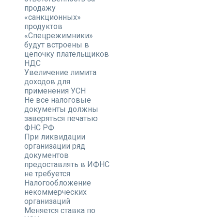
продажу
«санкционных»
продуктов
«Спецрежимники»
будут встроены в
цепочку плательщиков
НДС
Увеличение лимита
доходов для
применения УСН
Не все налоговые
документы должны
заверяться печатью
ФНС РФ
При ликвидации
организации ряд
документов
предоставлять в ИФНС
не требуется
Налогообложение
некоммерческих
организаций
Меняется ставка по