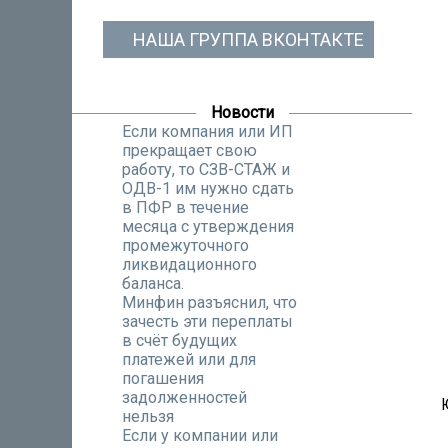
НАША ГРУППА ВКОНТАКТЕ
Новости
Если компания или ИП
прекращает свою
работу, то СЗВ-СТАЖ и
ОДВ-1 им нужно сдать
в ПФР в течение
месяца с утверждения
промежуточного
ликвидационного
баланса.
Минфин разъяснил, что
зачесть эти переплаты
в счёт будущих
платежей или для
погашения
задолженностей
нельзя
Если у компании или