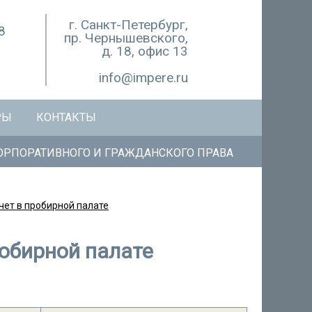
г. Санкт-Петербург,
8
пр. Чернышевского,
д. 18, офис 13
info@impere.ru
РЫ
КОНТАКТЫ
РПОРАТИВНОГО И ГРАЖДАНСКОГО ПРАВА
чет в пробирной палате
робирной палате