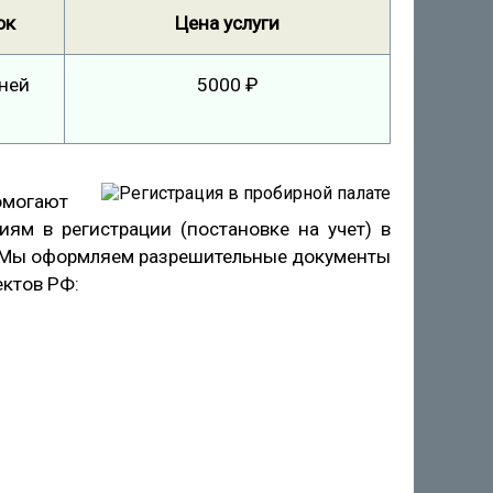
ок
Цена услуги
ней
5000 ₽
омогают
ям в регистрации (постановке на учет) в
. Мы оформляем разрешительные документы
ктов РФ: