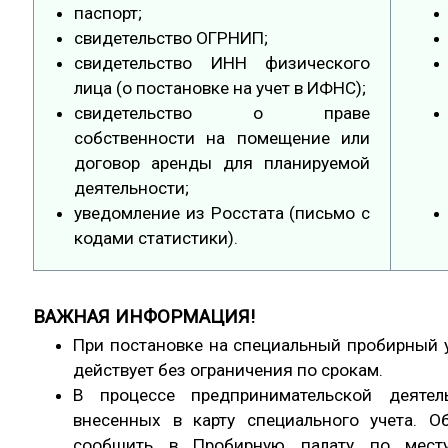
паспорт;
свидетельство ОГРНИП;
свидетельство ИНН физического
лица (о постановке на учет в ИФНС);
свидетельство о праве
собственности на помещение или
договор аренды для планируемой
деятельности;
уведомление из Росстата (письмо с
кодами статистики).
ВАЖНАЯ ИНФОРМАЦИЯ!
При постановке на специальный пробирный у
действует без ограничения по срокам.
В процессе предпринимательской деяте
внесенных в карту специального учета. 
сообщить в Пробирную палату по месту