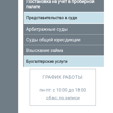
Постановка на учет в пробирной
палате
Представительство в суде
Арбитражные суды
Суды общей юрисдикции
Взыскание займа
Бухгалтерские услуги
ГРАФИК РАБОТЫ:
пн-пт: с 10:00 до 18:00
сб,вс: по записи