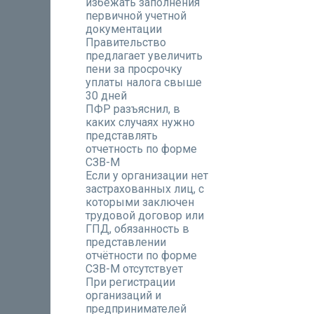
избежать заполнения
первичной учетной
документации
Правительство
предлагает увеличить
пени за просрочку
уплаты налога свыше
30 дней
ПФР разъяснил, в
каких случаях нужно
представлять
отчетность по форме
СЗВ-М
Если у организации нет
застрахованных лиц, с
которыми заключен
трудовой договор или
ГПД, обязанность в
представлении
отчётности по форме
СЗВ-М отсутствует
При регистрации
организаций и
предпринимателей