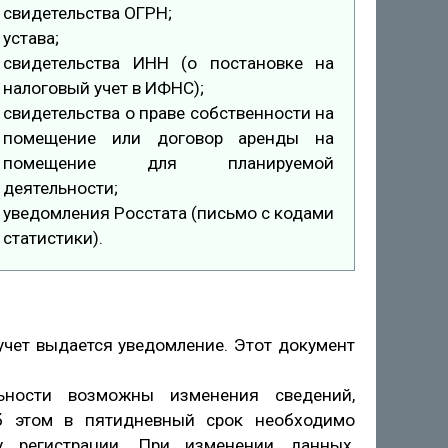
свидетельства ОГРН;
устава;
свидетельства ИНН (о постановке на
налоговый учет в ИФНС);
свидетельства о праве собственности на
помещение или договор аренды на
помещение для планируемой
деятельности;
уведомления Росстата (письмо с кодами
статистики).
чет выдается уведомление. Этот документ
льности возможны изменения сведений,
Об этом в пятидневный срок необходимо
 регистрации. При изменении данных,