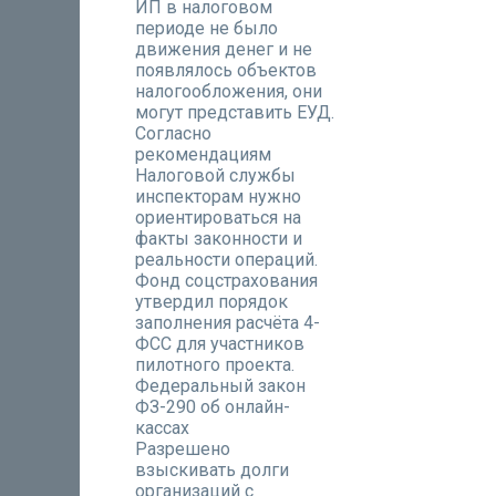
ИП в налоговом
периоде не было
движения денег и не
появлялось объектов
налогообложения, они
могут представить ЕУД.
Согласно
рекомендациям
Налоговой службы
инспекторам нужно
ориентироваться на
факты законности и
реальности операций.
Фонд соцстрахования
утвердил порядок
заполнения расчёта 4-
ФСС для участников
пилотного проекта.
Федеральный закон
ФЗ-290 об онлайн-
кассах
Разрешено
взыскивать долги
организаций с