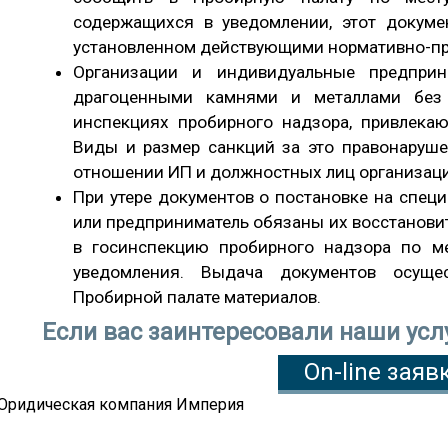
содержащихся в уведомлении, этот докуме
установленном действующими нормативно-пр
Организации и индивидуальные предприн
драгоценными камнями и металлами без 
инспекциях пробирного надзора, привлекаю
Виды и размер санкций за это правонаруше
отношении ИП и должностных лиц организаци
При утере документов о постановке на спец
или предприниматель обязаны их восстановит
в госинспекцию пробирного надзора по ме
уведомления. Выдача документов осущ
Пробирной палате материалов.
Если вас заинтересовали наши усл
On-line заяв
Юридическая компания Империя