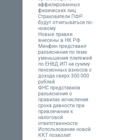
аффилированных
физических лиц
Страхователи ПФР
будут отчитываться по-
новому
Новые правки
внесены в НК РФ
Минфин представил
разъяснения по теме
уменьшения платежей
по ЕНВД ИП на сумму
пенсионных взносов с
дохода сверх 300 000
рублей
ФНС представила
разъяснения о
правилах исчисления
срока давности при
привлечении к
налоговой
ответственности
Использование новой
ККТ позволит