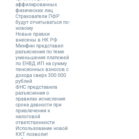
аффилированных
физических лиц
Страхователи ПФР
будут отчитываться по-
новому
Новые правки
внесены в НК РФ
Минфин представил
разъяснения по теме
уменьшения платежей
по ЕНВД ИП на сумму
пенсионных взносов с
дохода сверх 300 000
рублей
ФНС представила
разъяснения о
правилах исчисления
срока давности при
привлечении к
налоговой
ответственности
Использование новой
ККТ позволит