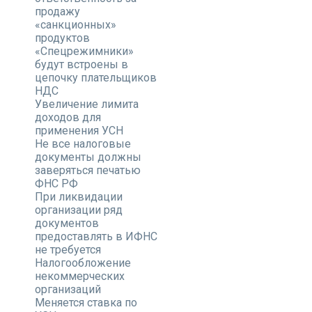
продажу
«санкционных»
продуктов
«Спецрежимники»
будут встроены в
цепочку плательщиков
НДС
Увеличение лимита
доходов для
применения УСН
Не все налоговые
документы должны
заверяться печатью
ФНС РФ
При ликвидации
организации ряд
документов
предоставлять в ИФНС
не требуется
Налогообложение
некоммерческих
организаций
Меняется ставка по