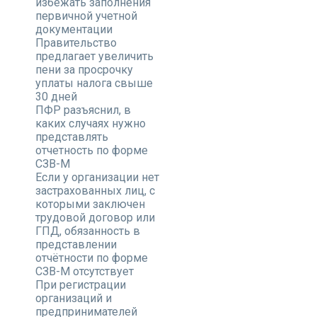
избежать заполнения
первичной учетной
документации
Правительство
предлагает увеличить
пени за просрочку
уплаты налога свыше
30 дней
ПФР разъяснил, в
каких случаях нужно
представлять
отчетность по форме
СЗВ-М
Если у организации нет
застрахованных лиц, с
которыми заключен
трудовой договор или
ГПД, обязанность в
представлении
отчётности по форме
СЗВ-М отсутствует
При регистрации
организаций и
предпринимателей