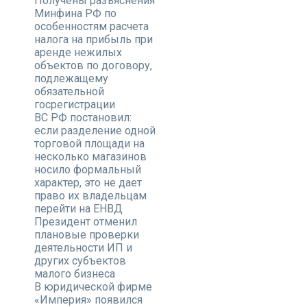
Получены разъяснения
Минфина РФ по
особенностям расчета
налога на прибыль при
аренде нежилых
объектов по договору,
подлежащему
обязательной
госрегистрации
ВС РФ постановил:
если разделение одной
торговой площади на
несколько магазинов
носило формальный
характер, это не дает
право их владельцам
перейти на ЕНВД
Президент отменил
плановые проверки
деятельности ИП и
других субъектов
малого бизнеса
В юридической фирме
«Империя» появился