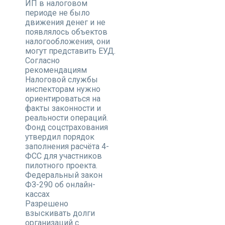
ИП в налоговом
периоде не было
движения денег и не
появлялось объектов
налогообложения, они
могут представить ЕУД.
Согласно
рекомендациям
Налоговой службы
инспекторам нужно
ориентироваться на
факты законности и
реальности операций.
Фонд соцстрахования
утвердил порядок
заполнения расчёта 4-
ФСС для участников
пилотного проекта.
Федеральный закон
ФЗ-290 об онлайн-
кассах
Разрешено
взыскивать долги
организаций с