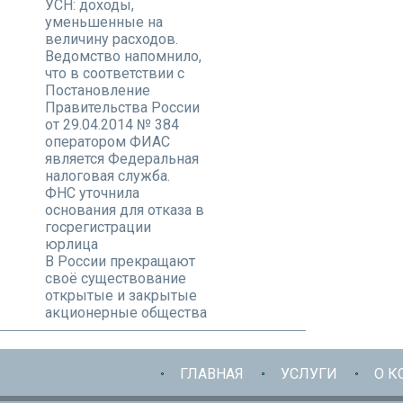
УСН: доходы,
уменьшенные на
величину расходов.
Ведомство напомнило,
что в соответствии с
Постановление
Правительства России
от 29.04.2014 № 384
оператором ФИАС
является Федеральная
налоговая служба.
ФНС уточнила
основания для отказа в
госрегистрации
юрлица
В России прекращают
своё существование
открытые и закрытые
акционерные общества
ГЛАВНАЯ
УСЛУГИ
О К