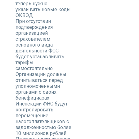
теперь нужно
указывать новые коды
ОКВЭД
При отсутствии
подтверждения
организацией
страхователем
основного вида
деятельности ФСС
будет устанавливать
тарифы
самостоятельно
Организации должны
отчитываться перед
уполномоченными
органами о своих
бенефициарах
Инспекции ФНС будут
контролировать
перемещение
налогоплательщиков с
задолженностью более
10 миллионов рублей