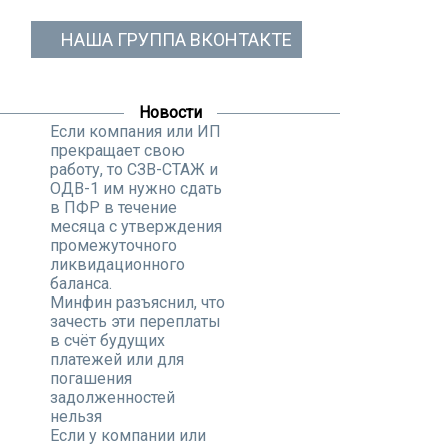
НАША ГРУППА ВКОНТАКТЕ
Новости
Если компания или ИП
прекращает свою
работу, то СЗВ-СТАЖ и
ОДВ-1 им нужно сдать
в ПФР в течение
месяца с утверждения
промежуточного
ликвидационного
баланса.
Минфин разъяснил, что
зачесть эти переплаты
в счёт будущих
платежей или для
погашения
задолженностей
нельзя
Если у компании или